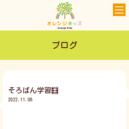
ブログ
そろばん学習🧮
2022.11.08