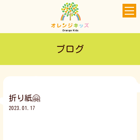
ブログ
折り紙🤗
2023.01.17