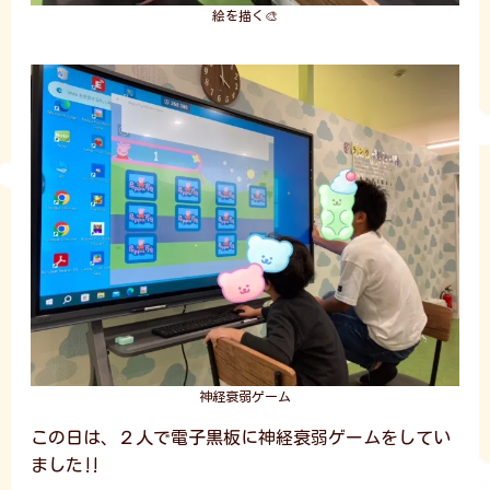
絵を描く🎨
神経衰弱ゲーム
この日は、２人で電子黒板に神経衰弱ゲームをしてい
ました‼️