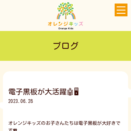
ブログ
電子黒板が大活躍🤖🖥️
2023.06.28
オレンジキッズのお子さんたちは電子黒板が大好きで
す💖