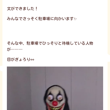
文ができました！
みんなでさっそく駐車場に向かいます✨
そんな中、駐車場でひっそりと待機している人物
が………
目がぎょろり👀