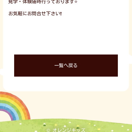
見学・体験随時行っております⭐
お気軽にお問合せ下さい❗
一覧へ戻る
© オレンジキッズ