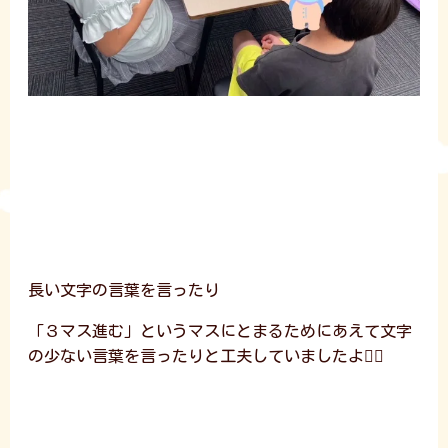
長い文字の言葉を言ったり
「３マス進む」というマスにとまるためにあえて文字
の少ない言葉を言ったりと工夫していましたよ🤹‍♀️