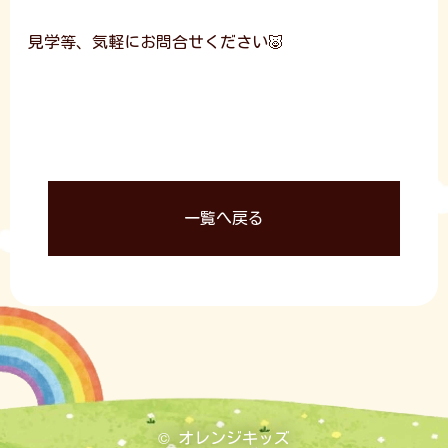
見学等、気軽にお問合せください🐷
一覧へ戻る
© オレンジキッズ