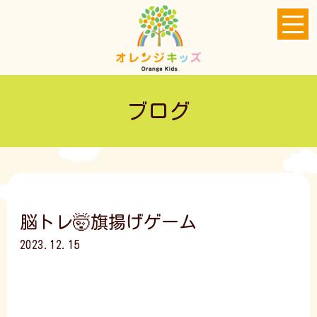
ブログ
脳トレ🤯旗揚げゲーム
2023.12.15