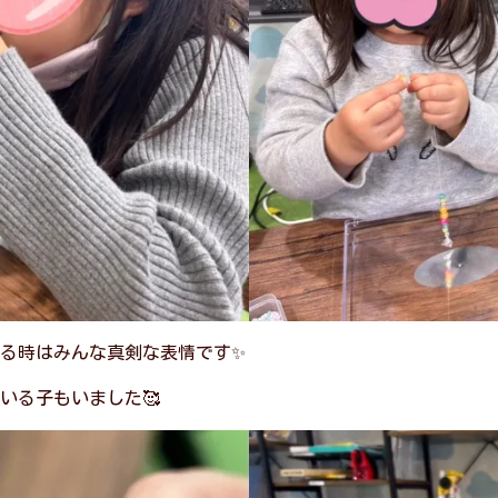
る時はみんな真剣な表情です✨
いる子もいました🥰