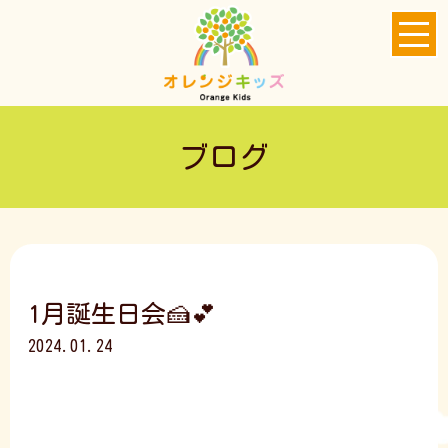
ブログ
1月誕生日会🍰💕
2024.01.24