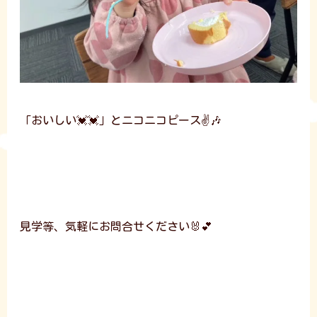
「おいしい💓💓」とニコニコピース✌️🎶
見学等、気軽にお問合せください🐰💕