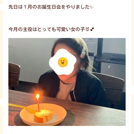
先日は１月のお誕生日会をやりました✨
今月の主役はとっても可愛い女の子🐰💕