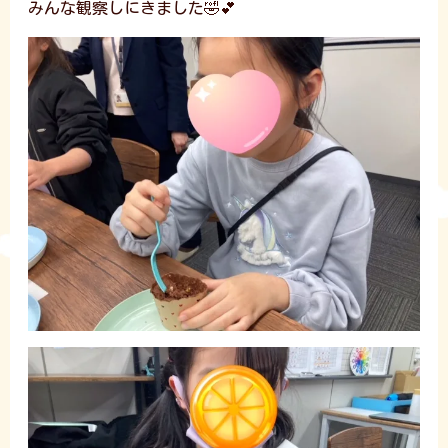
みんな観察しにきました🤣💕