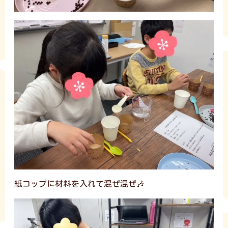
紙コップに材料を入れて混ぜ混ぜ🎶