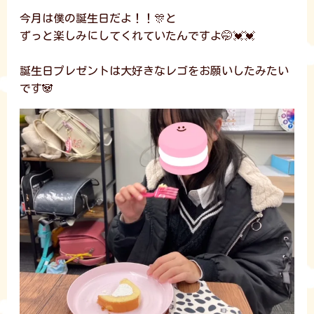
今月は僕の誕生日だよ！！🎊と
ずっと楽しみにしてくれていたんですよ🤭💓💓
誕生日プレゼントは大好きなレゴをお願いしたみたい
です🐼