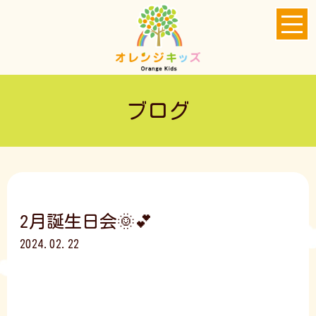
ブログ
2月誕生日会🌞💕
2024.02.22