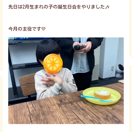
先日は2月生まれの子の誕生日会をやりました🎶
今月の主役です💛