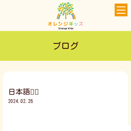
ブログ
日本語🙋‍♀️
2024.02.28