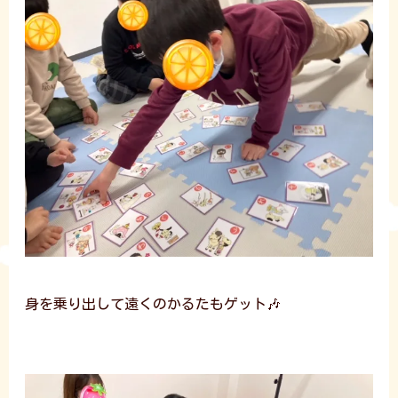
身を乗り出して遠くのかるたもゲット🎶