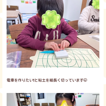
電車を作りたい❗と粘土を細長く切っています🤭