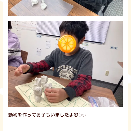
動物を作ってる子もいましたよ🐼✨✨