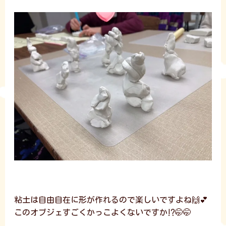
粘土は自由自在に形が作れるので楽しいですよね🙌💕
このオブジェすごくかっこよくないですか⁉️🤭🤭