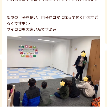
部屋の半分を使い、自分がコマになって動く巨大すご
ろくです🧡😊
サイコロも大きいんですよ🎶