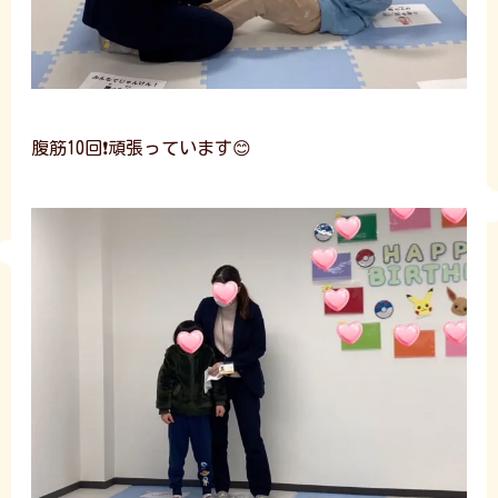
腹筋10回❗頑張っています😊