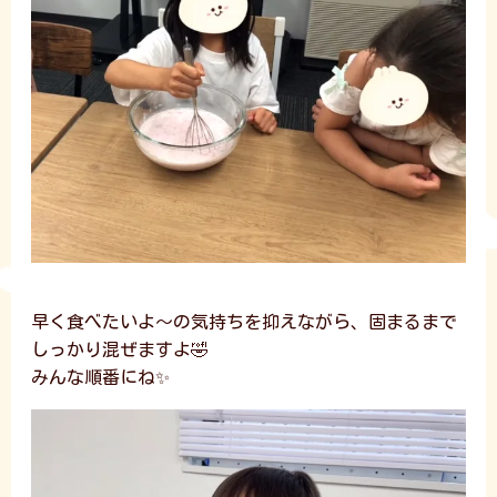
早く食べたいよ～の気持ちを抑えながら、固まるまで
しっかり混ぜますよ🤣
みんな順番にね✨