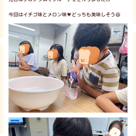
今回はイチゴ味とメロン味💗どっちも美味しそう😆