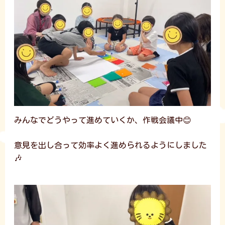
みんなでどうやって進めていくか、作戦会議中😊
意見を出し合って効率よく進められるようにしました
🎶