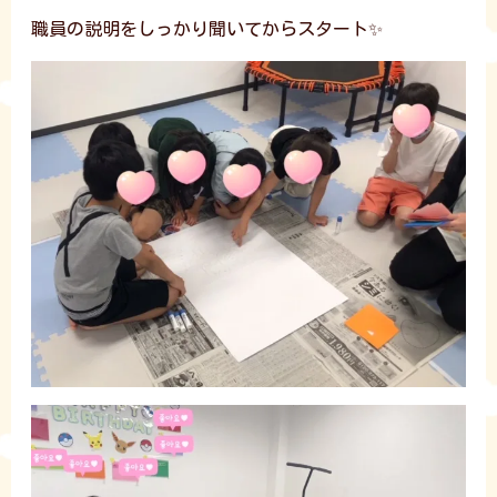
職員の説明をしっかり聞いてからスタート✨