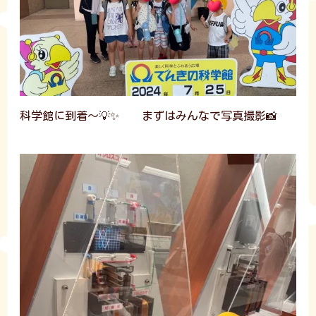
科学館に到着～💡✨ まずはみんなで写真撮影📸