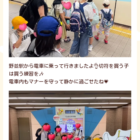
野並駅から電車に乗って行きましたよ👌切符を買う子
は買う練習を🎶
電車内もマナーを守って静かに過ごせたね💗