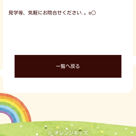
見学等、気軽にお問合せください.。o○
一覧へ戻る
© オレンジキッズ