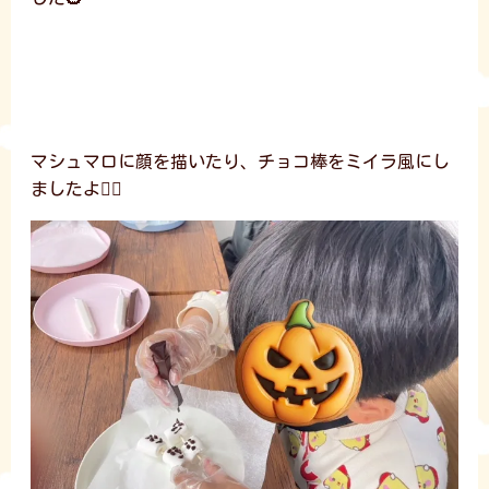
マシュマロに顔を描いたり、チョコ棒をミイラ風にし
ましたよ🧟‍♂️