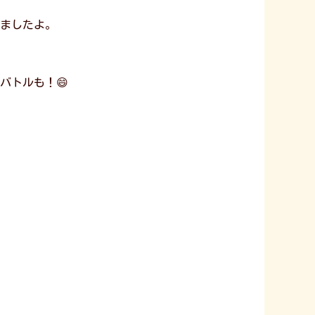
ましたよ。
バトルも！😄