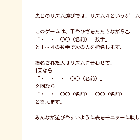
先日のリズム遊びでは、リズム４というゲーム
このゲームは、手やひざをたたきながら👏
「・ ・ ○○（名前） 数字」
と１～４の数字で次の人を指名します。
指名された人はリズムに合わせて、
1回なら
「・ ・ ・ ○○（名前）」
２回なら
「・ ・ ○○（名前） ○○（名前）」
と答えます。
みんなが遊びやすいように表をモニターに映し