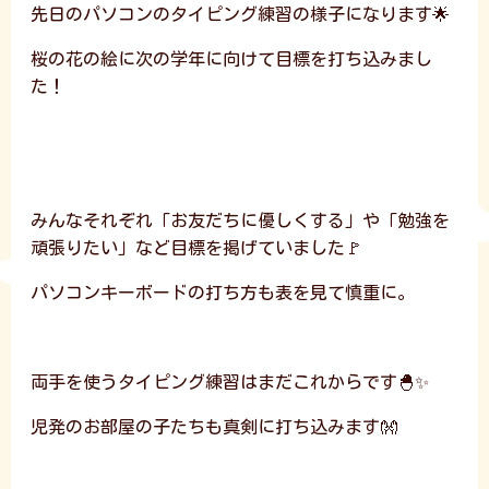
先日のパソコンのタイピング練習の様子になります🌟
桜の花の絵に次の学年に向けて目標を打ち込みまし
た！
みんなそれぞれ「お友だちに優しくする」や「勉強を
頑張りたい」など目標を掲げていました🚩
パソコンキーボードの打ち方も表を見て慎重に。
両手を使うタイピング練習はまだこれからです🐣✨
児発のお部屋の子たちも真剣に打ち込みます👐