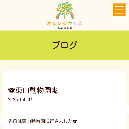
ブログ
🐨東山動物園🦎
2025.04.07
先日は東山動物園に行きました🐨