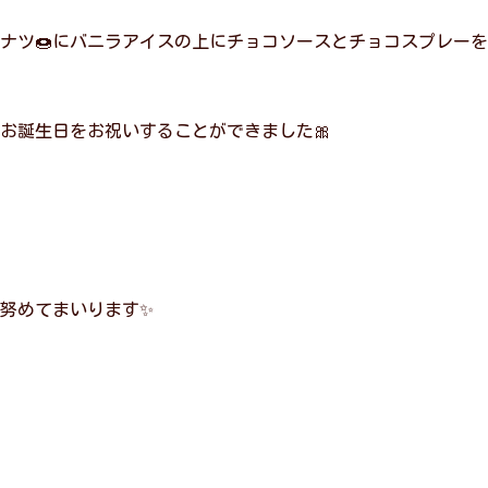
ナツ🍩にバニラアイスの上にチョコソースとチョコスプレーを
お誕生日をお祝いすることができました🎀
努めてまいります✨