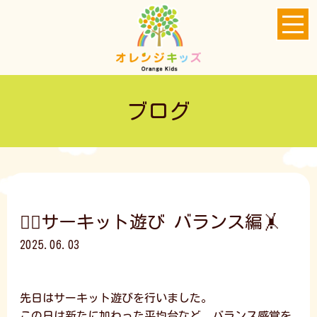
ブログ
🤸‍♂️サーキット遊び バランス編🤸
2025.06.03
先日はサーキット遊びを行いました。
この日は新たに加わった平均台など、バランス感覚を