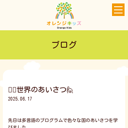
ブログ
🙋‍♀️世界のあいさつ🙋
2025.06.17
先日は多言語のプログラムで色々な国のあいさつを学
びました。