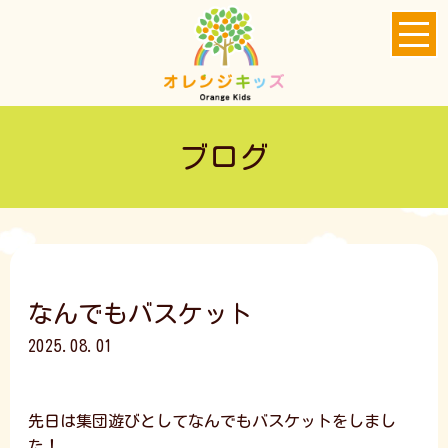
ブログ
なんでもバスケット
2025.08.01
先日は集団遊びとしてなんでもバスケットをしまし
た！