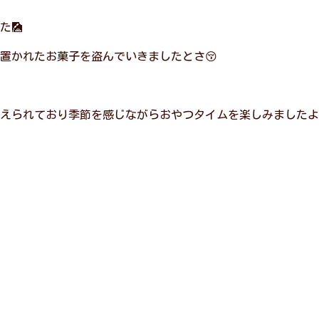
た🎑
置かれたお菓子を盗んでいきましたとさ😚
えられており季節を感じながらおやつタイムを楽しみましたよ