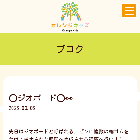
ブログ
⭕ジオボード⭕👀
2026.03.06
先日はジオボードと呼ばれる、ピンに複数の輪ゴムを
かけて指定された図形を完成させる課題を行いまし