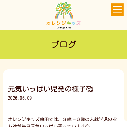
ブログ
元気いっぱい児発の様子🥰
2026.06.09
オレンジキッズ熱田では、３歳～６歳の未就学児のお
友達が毎日元気いっぱい通っています😊