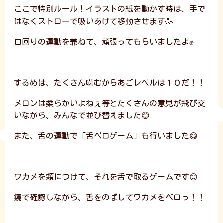
ここで特別ルール！イラストの紙を動かす時は、手で
はなくストローで吸いあげて移動させます🥳
口回りの運動を兼ねて、頑張ってもらいましたよ✊
するめは、たくさん噛むからあごレベルは１０だ！！
メロンは柔らかいよねぇ等とたくさんの意見が飛び交
いながら、みんなで並び替えました😊
また、舌の運動で「舌ペロゲーム」も行いました😋
ワカメを頬につけて、それを舌で取るゲームです😊
鏡で確認しながら、舌をのばしてワカメをペロっ！！