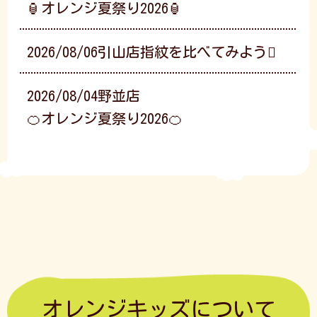
🏮オレンジ夏祭り2026🏮
2026/08/06
引山店
指紋を比べてみよう🫆
2026/08/04
野並店
🍊オレンジ夏祭り2026🍊
オレンジキッズについて