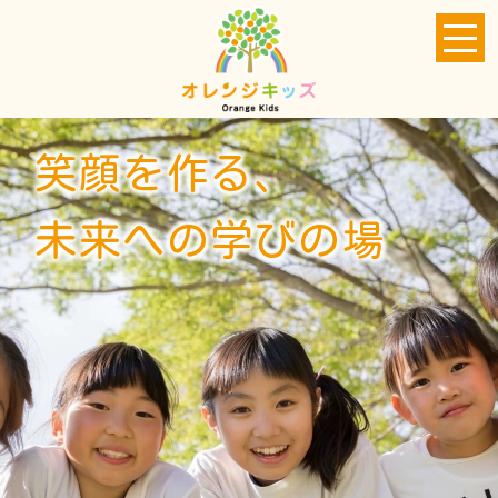
笑顔を作る、
未来への学びの場